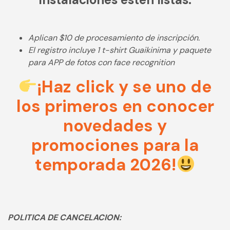
Aplican $10 de procesamiento de inscripción.
El registro incluye 1 t-shirt Guaikinima y paquete
para APP de fotos con face recognition
¡Haz click y se uno de
los primeros en conocer
novedades y
promociones para la
temporada 2026!
POLITICA DE CANCELACION: