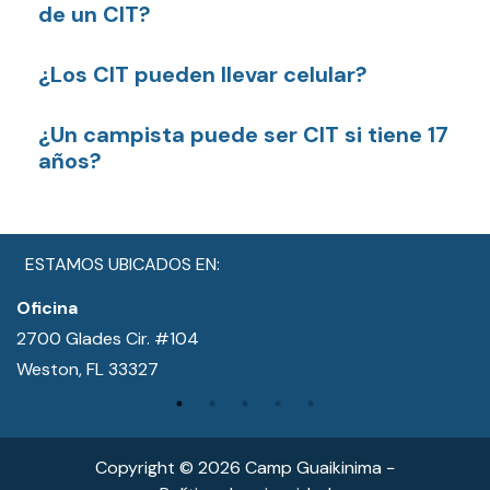
de un CIT?
¿Los CIT pueden llevar celular?
¿Un campista puede ser CIT si tiene 17
años?
ESTAMOS UBICADOS EN:
Oficina
2700 Glades Cir. #104
Weston, FL 33327
Copyright © 2026 Camp Guaikinima −