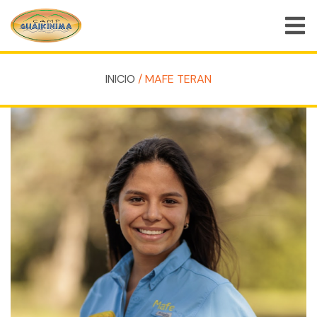
INICIO
/ MAFE TERAN
QUIÉNES SOMOS
PROGRAMAS DE CAMPAMENTO DE VERANO
PROGRAMAS ESPECIALES
ACTIVIDADES
PREGUNTAS FRECUENTES
TIENDA
EMPLEOS
BLOG