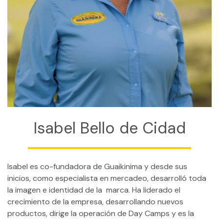
CONTACTO
MI CUENTA
(954) 654-0395 / (954) 995-1416
info@campguaikinima.com
Isabel Bello de Cidad
Isabel es co-fundadora de Guaikinima y desde sus
inicios, como especialista en mercadeo, desarrolló toda
la imagen e identidad de la marca. Ha liderado el
crecimiento de la empresa, desarrollando nuevos
productos, dirige la operación de Day Camps y es la