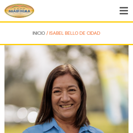
INICIO
/ ISABEL BELLO DE CIDAD
QUIÉNES SOMOS
PROGRAMAS DE CAMPAMENTO DE VERANO
PROGRAMAS ESPECIALES
ACTIVIDADES
PREGUNTAS FRECUENTES
TIENDA
EMPLEOS
BLOG