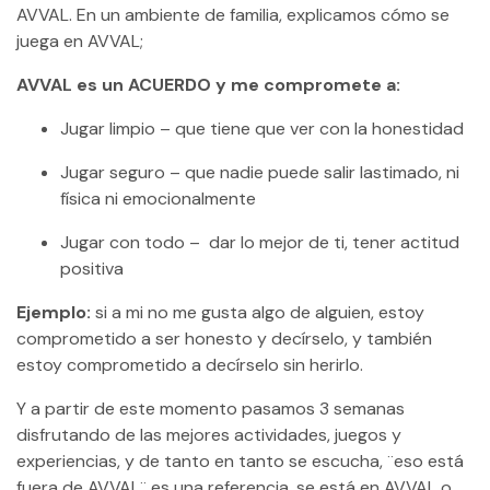
AVVAL. En un ambiente de familia, explicamos cómo se
juega en AVVAL;
AVVAL es un ACUERDO y me compromete a:
Jugar limpio – que tiene que ver con la honestidad
Jugar seguro – que nadie puede salir lastimado, ni
física ni emocionalmente
Jugar con todo – dar lo mejor de ti, tener actitud
positiva
Ejemplo:
si a mi no me gusta algo de alguien, estoy
comprometido a ser honesto y decírselo, y también
estoy comprometido a decírselo sin herirlo.
Y a partir de este momento pasamos 3 semanas
disfrutando de las mejores actividades, juegos y
experiencias, y de tanto en tanto se escucha, ¨eso está
fuera de AVVAL¨ es una referencia, se está en AVVAL o