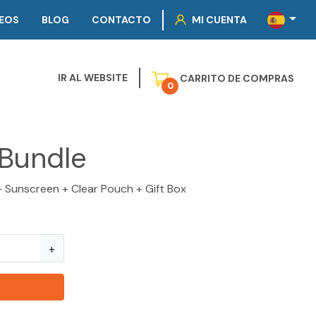
EOS
BLOG
CONTACTO
MI CUENTA
IR AL WEBSITE
CARRITO DE COMPRAS
0
Bundle
+ Sunscreen + Clear Pouch + Gift Box
+
O