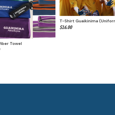
T-Shirt Guaikinima (Unifo
$
16.00
fiber Towel