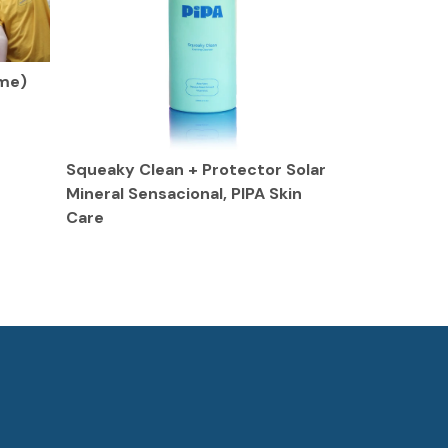
rme)
Squeaky Clean + Protector Solar
Mineral Sensacional, PIPA Skin
Care