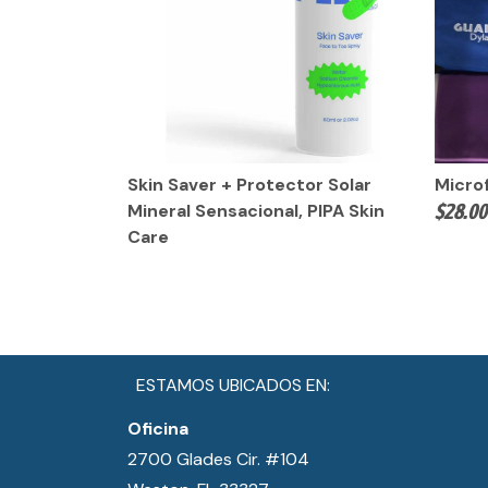
Skin Saver + Protector Solar
Micro
$
28.00
Mineral Sensacional, PIPA Skin
Care
ESTAMOS UBICADOS EN:
Oficina
2700 Glades Cir. #104