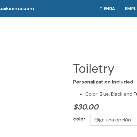
aikinima.com
TIENDA
EMPL
Toiletry
Personalization Included
Color: Blue, Black and 
$
30.00
color