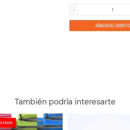
Toiletry
-
cantidad
AÑADIR AL CARRIT
También podría interesarte