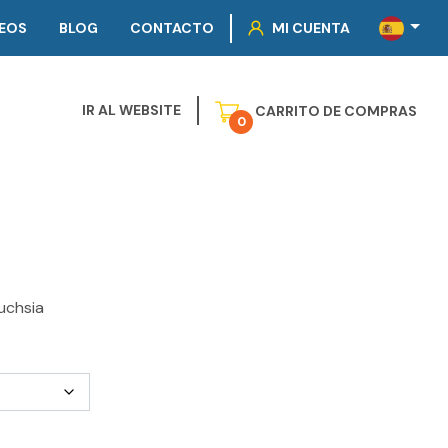
EOS
BLOG
CONTACTO
MI CUENTA
IR AL WEBSITE
CARRITO DE COMPRAS
0
Fuchsia