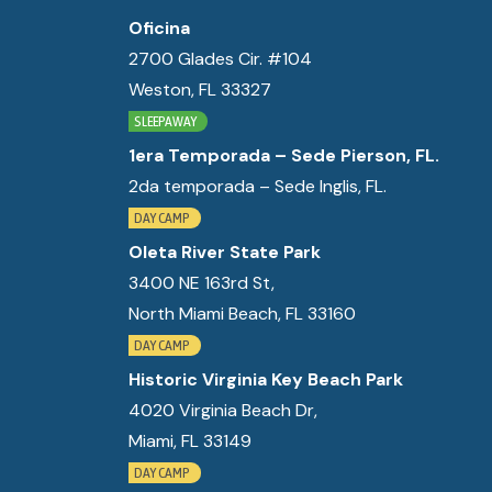
Oficina
2700 Glades Cir. #104
Weston, FL 33327
SLEEPAWAY
1era Temporada – Sede Pierson, FL.
2da temporada – Sede Inglis, FL.
DAY CAMP
Oleta River State Park
3400 NE 163rd St,
North Miami Beach, FL 33160
DAY CAMP
Historic Virginia Key Beach Park
4020 Virginia Beach Dr,
Miami, FL 33149
DAY CAMP