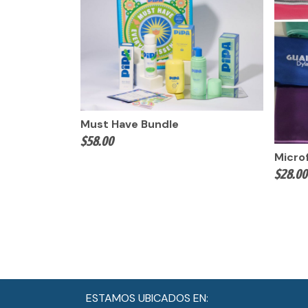
Must Have Bundle
$
58.00
Micro
$
28.00
ESTAMOS UBICADOS EN: