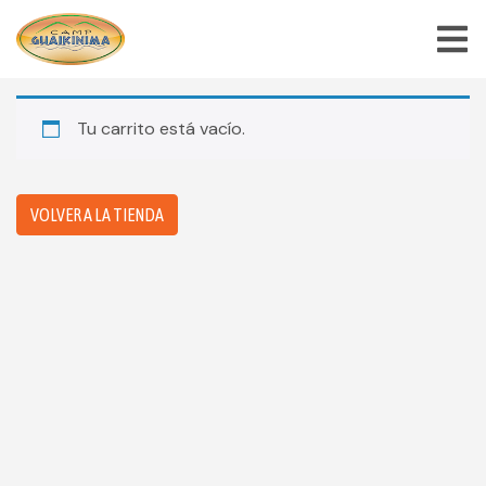
Tu carrito está vacío.
VOLVER AL INICIO
CARRITO DE COMPRAS
VOLVER A LA TIENDA
TIENDA
EMPLEOS
BLOG
CONTACTO
MI CUENTA