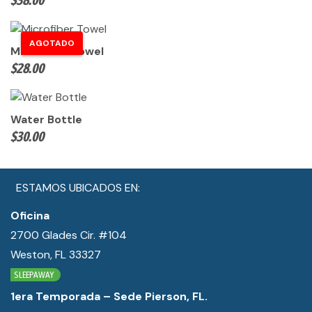
Microfiber Towel
$
28.00
Water Bottle
$
30.00
ESTAMOS UBICADOS EN:
Oficina
2700 Glades Cir. #104
Weston, FL 33327
SLEEPAWAY
1era Temporada – Sede Pierson, FL.