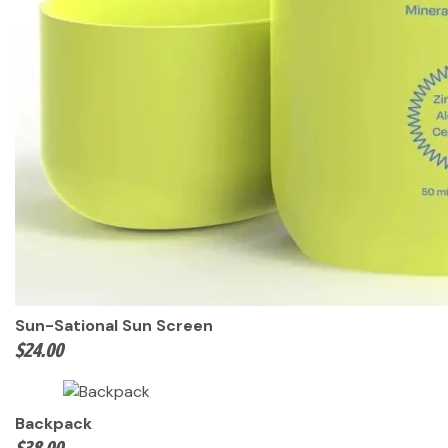
Sun-Sational Sun Screen
$
24.00
Backpack
$
38.00