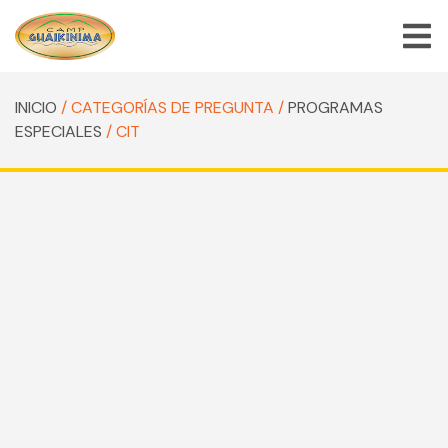
INICIO
/ CATEGORÍAS DE PREGUNTA /
PROGRAMAS
QUIÉNES SOMOS
ESPECIALES
/ CIT
PROGRAMAS DE CAMPAMENTO DE VERANO
PROGRAMAS ESPECIALES
ACTIVIDADES
PREGUNTAS FRECUENTES
TIENDA
EMPLEOS
BLOG