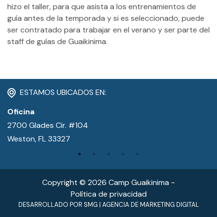
CONTACTO
hizo el taller, para que asista a los entrenamientos de
guía antes de la temporada y si es seleccionado, puede
MI CUENTA
ser contratado para trabajar en el verano y ser parte del
staff de guías de Guaikinima.
(954) 654-0395 / (954) 995-1416
info@campguaikinima.com
ESTAMOS UBICADOS EN:
Oficina
2700 Glades Cir. #104
Weston, FL 33327
Copyright © 2026 Camp Guaikinima −
Política de privacidad
DESARROLLADO POR
SMG
|
AGENCIA DE MARKETING DIGITAL