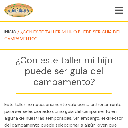
INICIO
/ ¿CON ESTE TALLER MI HIJO PUEDE SER GUIA DEL
QUIÉNES SOMOS
CAMPAMENTO?
PROGRAMAS DE CAMPAMENTO DE VERANO
¿Con este taller mi hijo
PROGRAMAS ESPECIALES
puede ser guia del
ACTIVIDADES
campamento?
PREGUNTAS FRECUENTES
TIENDA
Este taller no necesariamente vale como entrenamiento
EMPLEOS
para ser seleccionado como guía del campamento en
BLOG
alguna de nuestras temporadas. Sin embargo, el director
del campamento puede seleccionar a algún joven que