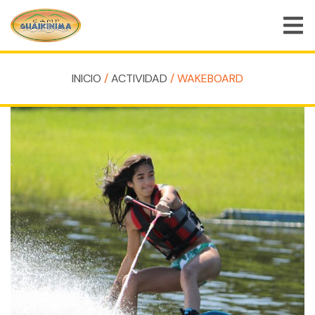
INICIO
/
ACTIVIDAD
/ WAKEBOARD
QUIÉNES SOMOS
PROGRAMAS DE CAMPAMENTO DE VERANO
PROGRAMAS ESPECIALES
ACTIVIDADES
PREGUNTAS FRECUENTES
TIENDA
EMPLEOS
BLOG