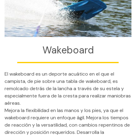
CONTACTO
MI CUENTA
(954) 654-0395 / (954) 995-1416
info@campguaikinima.com
Wakeboard
El wakeboard es un deporte acuático en el que el
campista, de pie sobre una tabla de wakeboard, es
remolcado detrás de la lancha a través de su estela y
especialmente fuera de la cresta para realizar maniobras
aéreas.
Mejora la flexibilidad en las manos y los pies, ya que el
wakeboard requiere un enfoque ágil. Mejora los tiempos
de reacción y la versatilidad, con cambios repentinos de
dirección y posición requeridos. Desarrolla la