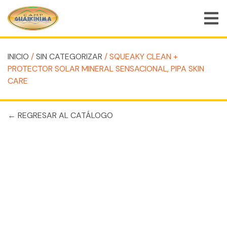
INICIO
/
SIN CATEGORIZAR
/ SQUEAKY CLEAN +
PROTECTOR SOLAR MINERAL SENSACIONAL, PIPA SKIN
VOLVER AL INICIO
CARE
CARRITO DE COMPRAS
← REGRESAR AL CATÁLOGO
TIENDA
EMPLEOS
BLOG
CONTACTO
MI CUENTA