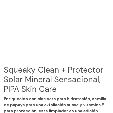
(954) 654-0395 / (954) 995-1416
info@campguaikinima.com
Squeaky Clean + Protector
Solar Mineral Sensacional,
PIPA Skin Care
Enriquecido con aloe vera para hidratación, semilla
de papaya para una exfoliación suave y vitamina E
para protección, este limpiador es una adición